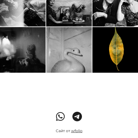
Сайт от
wfolio